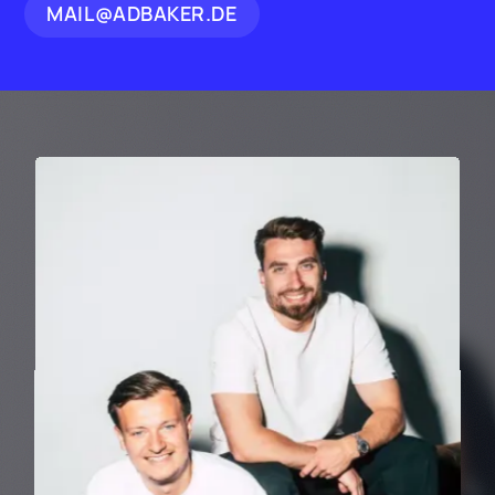
MAIL@ADBAKER.DE