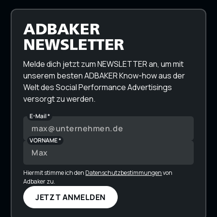
ADBAKER
NEWSLETTER
Melde dich jetzt zum NEWSLETTER an, um mit
unserem besten ADBAKER Know-how aus der
Welt des Social Performance Advertisings
versorgt zu werden.
E-Mail *
VORNAME *
Hiermit stimme ich den
Datenschutzbestimmungen
von
Adbaker zu.