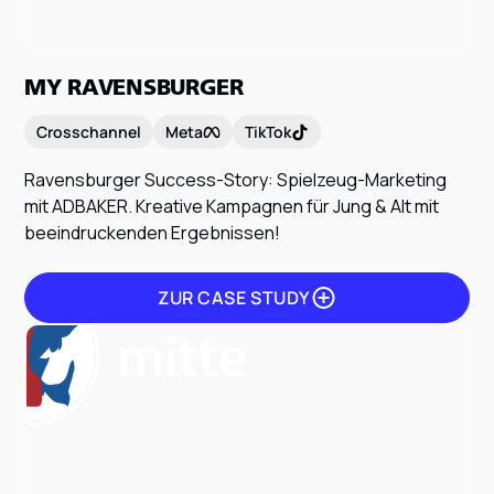
MY RAVENSBURGER
Crosschannel
Meta
TikTok
Ravensburger Success-Story: Spielzeug-Marketing
mit ADBAKER. Kreative Kampagnen für Jung & Alt mit
beeindruckenden Ergebnissen!
ZUR CASE STUDY
ZUR CASE STUDY