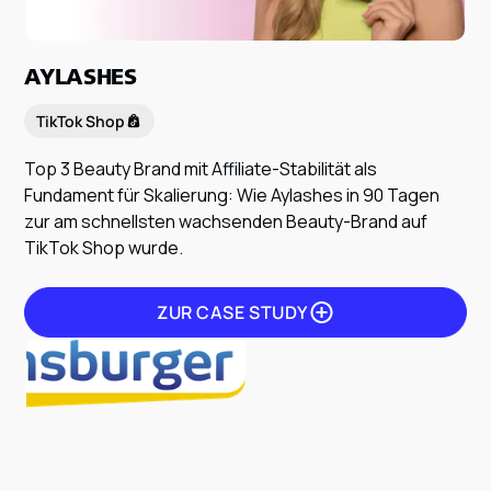
AYLASHES
TikTok Shop
Top 3 Beauty Brand mit Affiliate-Stabilität als
Fundament für Skalierung: Wie Aylashes in 90 Tagen
zur am schnellsten wachsenden Beauty-Brand auf
TikTok Shop wurde.
ZUR CASE STUDY
ZUR CASE STUDY