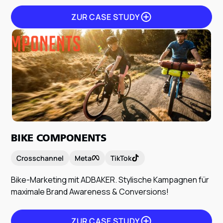
ZUR CASE STUDY
ZUR CASE STUDY
BIKE COMPONENTS
Crosschannel
Meta
TikTok
Bike-Marketing mit ADBAKER. Stylische Kampagnen für
maximale Brand Awareness & Conversions!
ZUR CASE STUDY