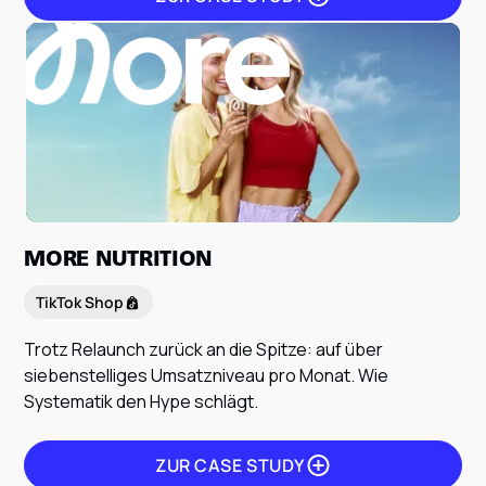
ZUR CASE STUDY
MORE NUTRITION
TikTok Shop
Trotz Relaunch zurück an die Spitze: auf über
siebenstelliges Umsatzniveau pro Monat. Wie
Systematik den Hype schlägt.
ZUR CASE STUDY