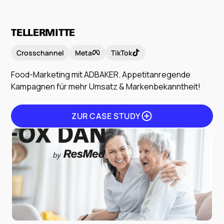
TELLERMITTE
Crosschannel
Meta
TikTok
Food-Marketing mit ADBAKER. Appetitanregende
Kampagnen für mehr Umsatz & Markenbekanntheit!
ZUR CASE STUDY
ZUR CASE STUDY