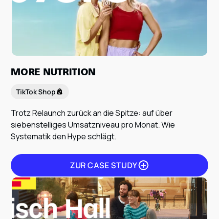
ZUR CASE STUDY
MORE NUTRITION
TikTok Shop
Trotz Relaunch zurück an die Spitze: auf über
siebenstelliges Umsatzniveau pro Monat. Wie
Systematik den Hype schlägt.
ZUR CASE STUDY