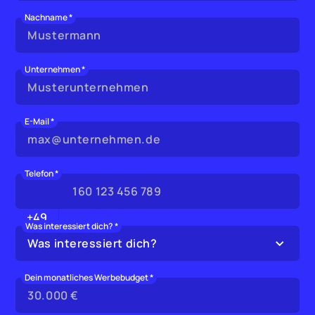
Nachname *
Unternehmen *
E-Mail *
Telefon *
+49
Was interessiert dich? *
Was interessiert dich?
Dein monatliches Werbebudget *