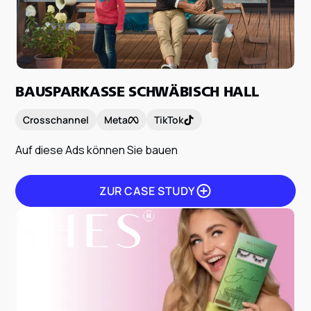
ZUR CASE STUDY
BAUSPARKASSE SCHWÄBISCH HALL
Crosschannel
Meta
TikTok
Auf diese Ads können Sie bauen
ZUR CASE STUDY
ZUR CASE STUDY