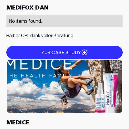
MEDIFOX DAN
No items found.
Halber CPL dank voller Beratung.
ZUR CASE STUDY
ZUR CASE STUDY
MEDICE