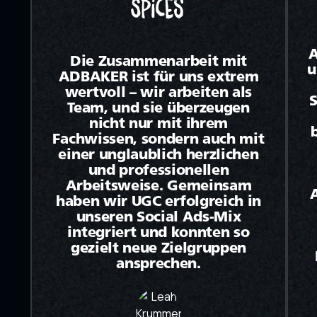
A
Die Zusammenarbeit mit
u
ADBAKER ist für uns extrem
wertvoll – wir arbeiten als
S
Team, und sie überzeugen
nicht nur mit ihrem
Fachwissen, sondern auch mit
einer unglaublich herzlichen
und professionellen
Arbeitsweise. Gemeinsam
haben wir UGC erfolgreich in
unseren Social Ads-Mix
integriert und konnten so
gezielt neue Zielgruppen
ansprechen.