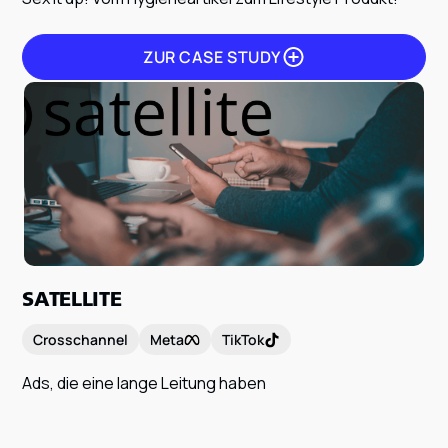
ZUR CASE STUDY
ZUR CASE STUDY
SATELLITE
Crosschannel
Meta
TikTok
Ads, die eine lange Leitung haben