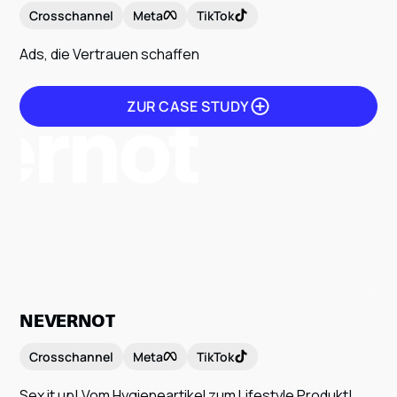
Crosschannel
Meta
TikTok
Ads, die Vertrauen schaffen
ZUR CASE STUDY
ZUR CASE STUDY
NEVERNOT
Crosschannel
Meta
TikTok
Sex it up! Vom Hygieneartikel zum Lifestyle Produkt!