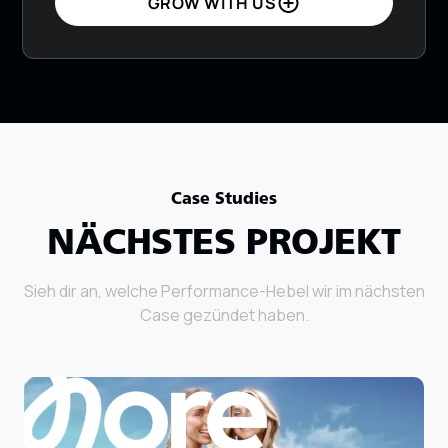
GROW WITH US
Case Studies
NÄCHSTES PROJEKT
Sieh dir an, welche Performance-Hebel wir im nächsten
Case gezündet haben.