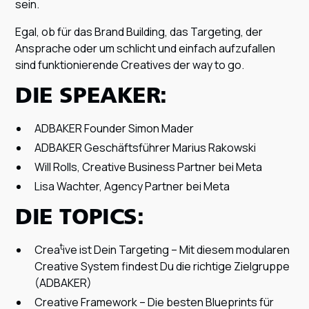
sein.
Egal, ob für das Brand Building, das Targeting, der
Ansprache oder um schlicht und einfach aufzufallen
sind funktionierende Creatives der way to go.
DIE SPEAKER:
ADBAKER Founder Simon Mader
ADBAKER Geschäftsführer Marius Rakowski
Will Rolls, Creative Business Partner bei Meta
Lisa Wachter, Agency Partner bei Meta
DIE TOPICS:
t
Crea
ive ist Dein Targeting – Mit diesem modularen
Creative System findest Du die richtige Zielgruppe
(ADBAKER)
Creative Framework – Die besten Blueprints für