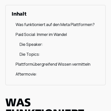
Inhalt
Was funktioniert auf den Meta Plattformen?
Paid Social: Immer im Wandel
Die Speaker:
Die Topics:
Plattform­übergreifend Wissen vermitteln
Aftermovie:
WAS