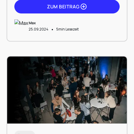
ZUM BEITRAG
Max
•
25.09.2024
5
min Lesezeit