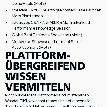
Deine Reels (Meta)
Creative Uplift – Die erfolgreichsten Cases auf den
Meta Plattformen
Exklusives Q&A – ADBAKER & Meta advanced
Performance Knowledge Session
Global Best Performe Showcase (Meta)
Metaverse Showcase – Future of Social
Advertisement (Meta)
PLATTFORM­
ÜBERGREIFEND
WISSEN
VERMITTELN
Nicht nur die Meta Plattformen sind im ständigen
Wandel. TikTok wächst rasant und setzt schneller
Trends als viele Unternehmer mithalten können. Nicht