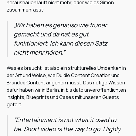
heraushauen läuft nicht mehr, oder wie es Simon
zusammenfasst:
⁣⁣⁣„Wir haben es genauso wie früher
gemacht und da hat es gut
funktioniert. Ich kann diesen Satz
nicht mehr hören.”
Was es braucht, ist also ein strukturelles Umdenken in
der Art und Weise, wie Du die Content Creation und
Branded Content angehen musst. Das nötige Wissen
dafür haben wir in Berlin, in bis dato unveröffentlichten
Insights, Blueprints und Cases mit unseren Guests
geteilt.
“Entertainment is not what it used to
be. Short video is the way to go. Highly