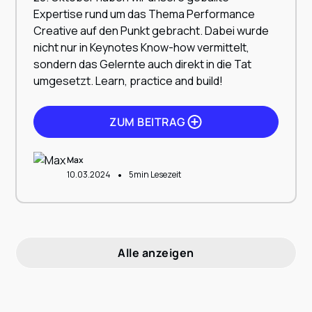
Expertise rund um das Thema Performance
Creative auf den Punkt gebracht. Dabei wurde
nicht nur in Keynotes Know-how vermittelt,
sondern das Gelernte auch direkt in die Tat
umgesetzt. Learn, practice and build!
ZUM BEITRAG
Max
•
10.03.2024
5
min Lesezeit
Alle anzeigen