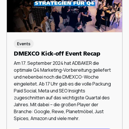
Events
DMEXCO Kick-off Event Recap
Am 17. September 2024 hat ADBAKER die
ZUM BEITRAG
optimale Q4 Marketing-Vorbereitung geliefert
und nebenbei noch die DMEXCO-Woche
eingeleitet. Ab 17 Uhr gab es die volle Packung
Paid Social, Meta und SEO Insights
zugeschnitten auf das wichtigste Quartal des
Jahres. Mit dabei – die großen Player der
Branche: Google, Rewe, Planetmöbel, Just
Spices, Amazon und viele mehr.