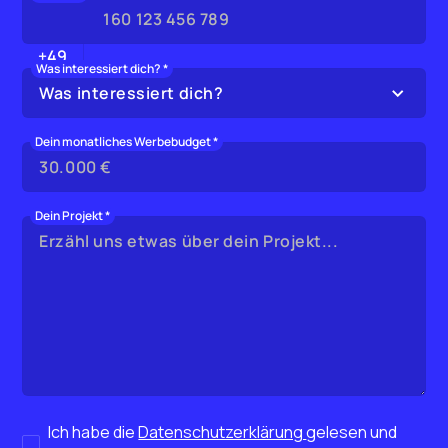
+49
Was interessiert dich? *
Was interessiert dich?
Dein monatliches Werbebudget *
Dein Projekt *
Ich habe die
Datenschutzerklärung
gelesen und