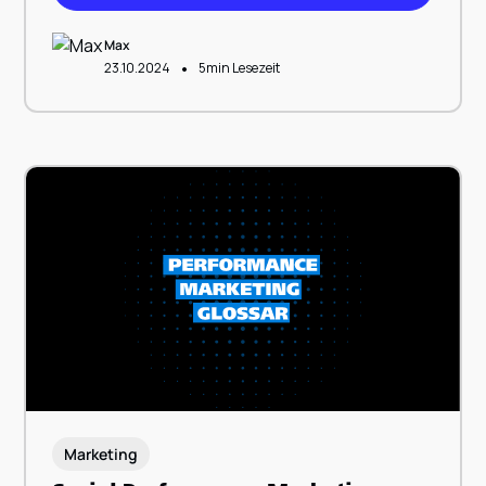
Max
•
23.10.2024
5
min Lesezeit
Marketing