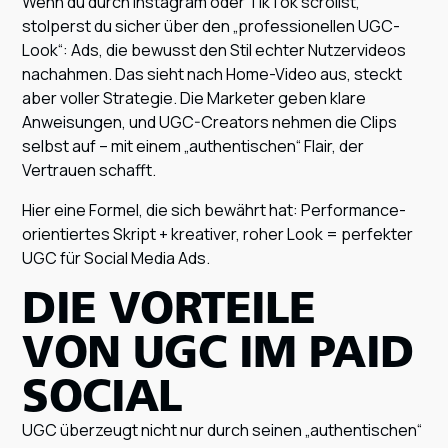
Wenn du durch Instagram oder TikTok scrollst,
stolperst du sicher über den „professionellen UGC-
Look“: Ads, die bewusst den Stil echter Nutzervideos
nachahmen. Das sieht nach Home-Video aus, steckt
aber voller Strategie. Die Marketer geben klare
Anweisungen, und UGC-Creators nehmen die Clips
selbst auf – mit einem „authentischen“ Flair, der
Vertrauen schafft.
Hier eine Formel, die sich bewährt hat: Performance-
orientiertes Skript + kreativer, roher Look = perfekter
UGC für Social Media Ads.
DIE VORTEILE
VON UGC IM PAID
SOCIAL
UGC überzeugt nicht nur durch seinen „authentischen“