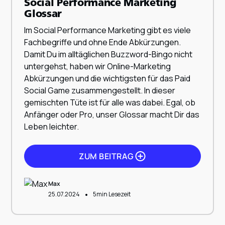
Social Performance Marketing
Glossar
ZUM BEITRAG
Im Social Performance Marketing gibt es viele
Fachbegriffe und ohne Ende Abkürzungen.
Damit Du im alltäglichen Buzzword-Bingo nicht
untergehst, haben wir Online-Marketing
Abkürzungen und die wichtigsten für das Paid
Social Game zusammengestellt. In dieser
gemischten Tüte ist für alle was dabei. Egal, ob
Anfänger oder Pro, unser Glossar macht Dir das
Leben leichter.
ZUM BEITRAG
Max
•
25.07.2024
5
min Lesezeit