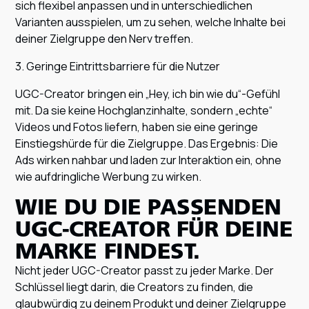
sich flexibel anpassen und in unterschiedlichen
Varianten ausspielen, um zu sehen, welche Inhalte bei
deiner Zielgruppe den Nerv treffen.
3. Geringe Eintrittsbarriere für die Nutzer
UGC-Creator bringen ein „Hey, ich bin wie du“-Gefühl
mit. Da sie keine Hochglanzinhalte, sondern „echte“
Videos und Fotos liefern, haben sie eine geringe
Einstiegshürde für die Zielgruppe. Das Ergebnis: Die
Ads wirken nahbar und laden zur Interaktion ein, ohne
wie aufdringliche Werbung zu wirken.
WIE DU DIE PASSENDEN
UGC-CREATOR FÜR DEINE
MARKE FINDEST.
Nicht jeder UGC-Creator passt zu jeder Marke. Der
Schlüssel liegt darin, die Creators zu finden, die
glaubwürdig zu deinem Produkt und deiner Zielgruppe