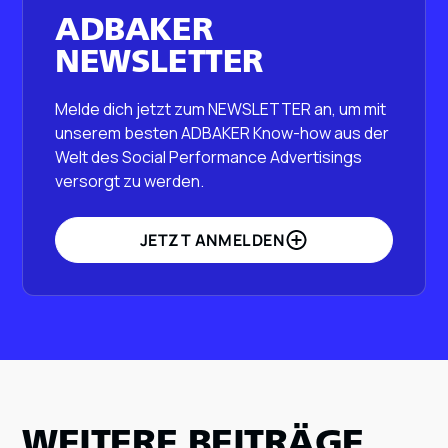
ADBAKER
NEWSLETTER
Melde dich jetzt zum NEWSLETTER an, um mit
unserem besten ADBAKER Know-how aus der
Welt des Social Performance Advertisings
versorgt zu werden.
JETZT ANMELDEN
WEITERE BEITRÄGE