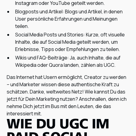
Instagram oder YouTube geteilt werden.
Blogposts und Artikel: Blogs und Artikel, in denen
User persönliche Erfahrungen und Meinungen
teilen.
Social Media Posts und Stories: Kurze, oft visuelle
Inhalte, die auf Social Media geteilt werden, um
Erlebnisse, Tipps oder Empfehlungen zu teilen.
Wikis und FAQ-Beiträge: Ja, auch Inhalte, die auf
Wikipedia oder Quora landen, zählen als UGC.
Das Internet hat Usern ermöglicht, Creator zu werden
– und Marketer wissen diese authentische Kraft zu
schätzen. Danke, weltweites Netz! Wie kannst Du das
jetzt für Dein Marketing nutzen? Anschnallen, denn ich
nehme Dich jetzt im Bus mit den Leuten, die das
interessiert mit.
WIE DU UGC IM