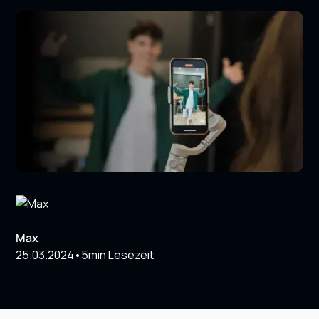
Max
25.03.2024
•
5
min Lesezeit