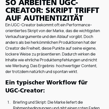
SO ARBEITEN UGC-
CREATOR: SKRIPT TRIFFT
AUF AUTHENTIZITÄT
Ein UGC-Creator bekommt oft ein Performance-
orientiertes Skript von der Marke, das die wichtigsten
Verkaufsargumente und den Ablauf vorgibt. Doch
anders als bei herkömmlichen Produktionen hat der
Creator die Freiheit, diese Punkte auf seine eigene,
lockere Weise zu präsentieren. Dadurch wirken die
Inhalte wie ehrliche Produktempfehlungen und nicht
wie Werbung. Das Ergebnis: hochwertiger Content,
der trotzdem natürlich und spontan wirkt.
Ein typischer Workflow für
UGC-Creator:
Briefing und Skript: Die Marke liefert die
Rahmenbedingungen und gibt einen roten Faden