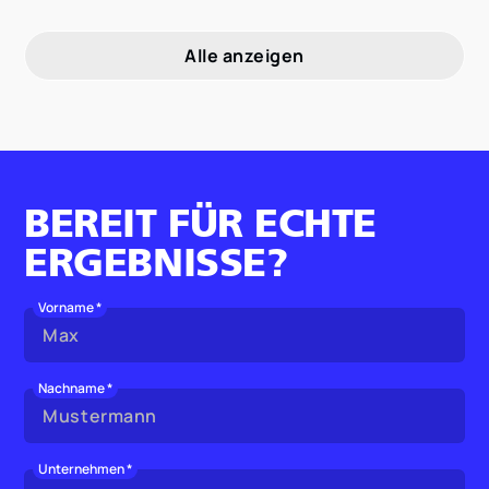
Alle anzeigen
BEREIT FÜR ECHTE
ERGEBNISSE?
Vorname *
Nachname *
Unternehmen *