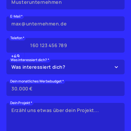
E-Mail *
Telefon *
+49
Was interessiert dich? *
Was interessiert dich?
Dein monatliches Werbebudget *
Dein Projekt *