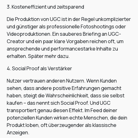
3. Kosteneffizient und zeitsparend
Die Produktion von UGC ist in der Regel unkomplizierter
und günstiger als professionelle Fotoshootings oder
Videoproduktionen. Ein sauberes Briefing an UGC-
Creator und ein paar klare Vorgaben reichen oft, um
ansprechende und performancestarke Inhalte zu
erhalten. Später mehr dazu.
4. Social Proof als Verstärker
Nutzer vertrauen anderen Nutzern. Wenn Kunden
sehen, dass andere positive Erfahrungen gemacht
haben, steigt die Wahrscheinlichkeit, dass sie selbst
kaufen – das nennt sich Social Proof. Und UGC
transportiert genau diesen Effekt. Im Feed deiner
potenziellen Kunden wirken echte Menschen, die dein
Produkt loben, oft überzeugender als klassische
Anzeigen.