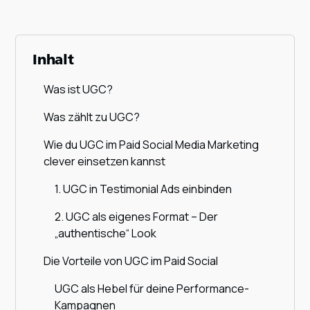
Inhalt
Was ist UGC?
‍Was zählt zu UGC?
Wie du UGC im Paid Social Media Marketing
clever einsetzen kannst
1. UGC in Testimonial Ads einbinden
2. UGC als eigenes Format – Der
„authentische“ Look
Die Vorteile von UGC im Paid Social
UGC als Hebel für deine Performance-
Kampagnen