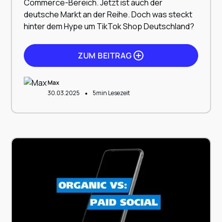
Commerce-Bereich. Jetzt ist auch der
deutsche Markt an der Reihe. Doch was steckt
hinter dem Hype um TikTok Shop Deutschland?
ZUM BEITRAG
Max
•
30.03.2025
5
min Lesezeit