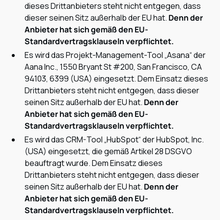
dieses Drittanbieters steht nicht entgegen, dass
dieser seinen Sitz außerhalb der EU hat.
Denn der
Anbieter hat sich gemäß den EU-
Standardvertragsklauseln verpflichtet.
Es wird das Projekt-Management-Tool „Asana“ der
Aana Inc., 1550 Bryant St #200, San Francisco, CA
94103, 6399 (USA) eingesetzt. Dem Einsatz dieses
Drittanbieters steht nicht entgegen, dass dieser
seinen Sitz außerhalb der EU hat.
Denn der
Anbieter hat sich gemäß den EU-
Standardvertragsklauseln verpflichtet.
Es wird das CRM-Tool „HubSpot“ der HubSpot, Inc.
(USA) eingesetzt, die gemäß Artikel 28 DSGVO
beauftragt wurde. Dem Einsatz dieses
Drittanbieters steht nicht entgegen, dass dieser
seinen Sitz außerhalb der EU hat.
Denn der
Anbieter hat sich gemäß den EU-
Standardvertragsklauseln verpflichtet.