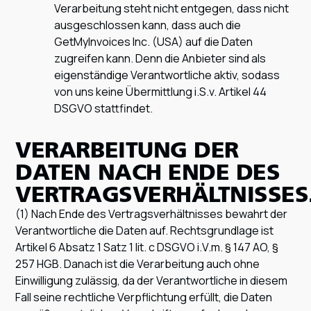
Verarbeitung steht nicht entgegen, dass nicht
ausgeschlossen kann, dass auch die
GetMyInvoices Inc. (USA) auf die Daten
zugreifen kann. Denn die Anbieter sind als
eigenständige Verantwortliche aktiv, sodass
von uns keine Übermittlung i.S.v. Artikel 44
DSGVO stattfindet.
VERARBEITUNG DER
DATEN NACH ENDE DES
VERTRAGSVERHÄLTNISSES
(1) Nach Ende des Vertragsverhältnisses bewahrt der
Verantwortliche die Daten auf. Rechtsgrundlage ist
Artikel 6 Absatz 1 Satz 1 lit. c DSGVO i.V.m. § 147 AO, §
257 HGB. Danach ist die Verarbeitung auch ohne
Einwilligung zulässig, da der Verantwortliche in diesem
Fall seine rechtliche Verpflichtung erfüllt, die Daten