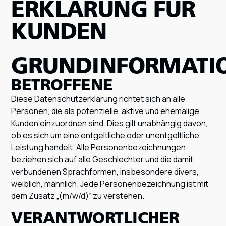
ERKLÄRUNG FÜR
KUNDEN
GRUNDINFORMATI
BETROFFENE
Diese Datenschutzerklärung richtet sich an alle
Personen, die als potenzielle, aktive und ehemalige
Kunden einzuordnen sind. Dies gilt unabhängig davon,
ob es sich um eine entgeltliche oder unentgeltliche
Leistung handelt. Alle Personenbezeichnungen
beziehen sich auf alle Geschlechter und die damit
verbundenen Sprachformen, insbesondere divers,
weiblich, männlich. Jede Personenbezeichnung ist mit
dem Zusatz „(m/w/d)“ zu verstehen.
VERANTWORTLICHER