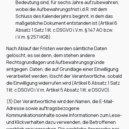
Bedeutung sind, für sechs Jahre aufzubewahren,
wobei die Aufbewahrungsfrist i.d.R. mit dem
Schluss des Kalenderjahrs beginnt, in dem das
maßgebliche Dokument entstanden ist (Artikel 6
Absatz 1 Satz 1 lit. c DSGVO i.V.m. § 147 AO bzw.
i.V.m. § 257 HGB).
Nach Ablauf der Fristen werden sämtliche Daten
gelöscht, es sei denn, dem stehen andere
Rechtsgrundlagen und Aufbewahrungsgründe
entgegen. Daten, die auf Grundlage einer Einwilligung
verarbeitet werden, löscht der Verantwortliche, sobald
die Einwilligung widerrufen wird (Artikel 6 Absatz 1 Satz
1 lit. c DSGVO i.V.m. Artikel 5 Absatz 1 lit. e DSGVO).
(3) Der Verantwortliche wird den Namen, die E-Mail-
Adresse sowie auftragsbezogene
Kommunikationsinhalte sowie Informationen zum Lese-
und Klickverhalten dazu verwenden, die Betroffenen