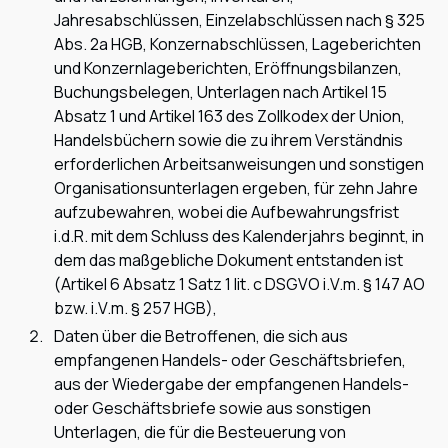
Jahresabschlüssen, Einzelabschlüssen nach § 325
Abs. 2a HGB, Konzernabschlüssen, Lageberichten
und Konzernlageberichten, Eröffnungsbilanzen,
Buchungsbelegen, Unterlagen nach Artikel 15
Absatz 1 und Artikel 163 des Zollkodex der Union,
Handelsbüchern sowie die zu ihrem Verständnis
erforderlichen Arbeitsanweisungen und sonstigen
Organisationsunterlagen ergeben, für zehn Jahre
aufzubewahren, wobei die Aufbewahrungsfrist
i.d.R. mit dem Schluss des Kalenderjahrs beginnt, in
dem das maßgebliche Dokument entstanden ist
(Artikel 6 Absatz 1 Satz 1 lit. c DSGVO i.V.m. § 147 AO
bzw. i.V.m. § 257 HGB),
Daten über die Betroffenen, die sich aus
empfangenen Handels- oder Geschäftsbriefen,
aus der Wiedergabe der empfangenen Handels-
oder Geschäftsbriefe sowie aus sonstigen
Unterlagen, die für die Besteuerung von