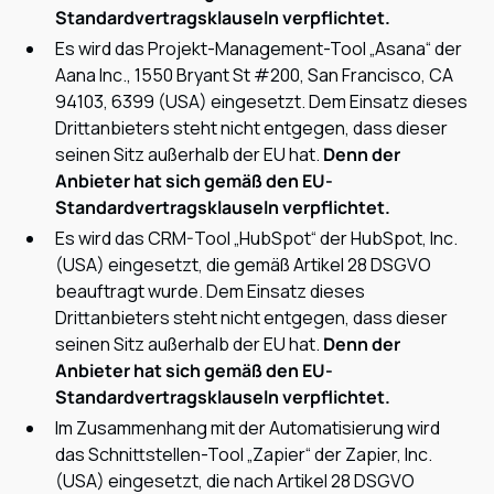
Standardvertragsklauseln verpflichtet.
Es wird das Projekt-Management-Tool „Asana“ der
Aana Inc., 1550 Bryant St #200, San Francisco, CA
94103, 6399 (USA) eingesetzt. Dem Einsatz dieses
Drittanbieters steht nicht entgegen, dass dieser
seinen Sitz außerhalb der EU hat.
Denn der
Anbieter hat sich gemäß den EU-
Standardvertragsklauseln verpflichtet.
Es wird das CRM-Tool „HubSpot“ der HubSpot, Inc.
(USA) eingesetzt, die gemäß Artikel 28 DSGVO
beauftragt wurde. Dem Einsatz dieses
Drittanbieters steht nicht entgegen, dass dieser
seinen Sitz außerhalb der EU hat.
Denn der
Anbieter hat sich gemäß den EU-
Standardvertragsklauseln verpflichtet.
Im Zusammenhang mit der Automatisierung wird
das Schnittstellen-Tool „Zapier“ der Zapier, Inc.
(USA) eingesetzt, die nach Artikel 28 DSGVO