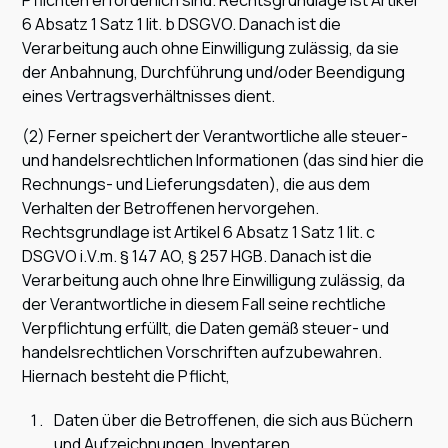
Pflichten erforderlich sind. Rechtsgrundlage ist Artikel
6 Absatz 1 Satz 1 lit. b DSGVO. Danach ist die
Verarbeitung auch ohne Einwilligung zulässig, da sie
der Anbahnung, Durchführung und/oder Beendigung
eines Vertragsverhältnisses dient.
(2) Ferner speichert der Verantwortliche alle steuer-
und handelsrechtlichen Informationen (das sind hier die
Rechnungs- und Lieferungsdaten), die aus dem
Verhalten der Betroffenen hervorgehen.
Rechtsgrundlage ist Artikel 6 Absatz 1 Satz 1 lit. c
DSGVO i.V.m. § 147 AO, § 257 HGB. Danach ist die
Verarbeitung auch ohne Ihre Einwilligung zulässig, da
der Verantwortliche in diesem Fall seine rechtliche
Verpflichtung erfüllt, die Daten gemäß steuer- und
handelsrechtlichen Vorschriften aufzubewahren.
Hiernach besteht die Pflicht,
Daten über die Betroffenen, die sich aus Büchern
und Aufzeichnungen, Inventaren,