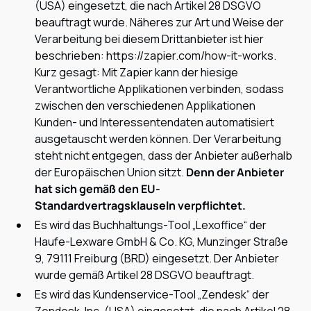
(USA) eingesetzt, die nach Artikel 28 DSGVO
beauftragt wurde. Näheres zur Art und Weise der
Verarbeitung bei diesem Drittanbieter ist hier
beschrieben: https://zapier.com/how-it-works.
Kurz gesagt: Mit Zapier kann der hiesige
Verantwortliche Applikationen verbinden, sodass
zwischen den verschiedenen Applikationen
Kunden- und Interessentendaten automatisiert
ausgetauscht werden können. Der Verarbeitung
steht nicht entgegen, dass der Anbieter außerhalb
der Europäischen Union sitzt.
Denn der Anbieter
hat sich gemäß den EU-
Standardvertragsklauseln verpflichtet.
Es wird das Buchhaltungs-Tool „Lexoffice“ der
Haufe-Lexware GmbH & Co. KG, Munzinger Straße
9, 79111 Freiburg (BRD) eingesetzt. Der Anbieter
wurde gemäß Artikel 28 DSGVO beauftragt.
Es wird das Kundenservice-Tool „Zendesk“ der