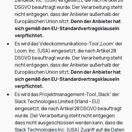
Zendesk, Inc. (USA) eingesetzt, die nach Artikel 28
DSGVO beauftragt wurde. Der Verarbeitung steht
nicht entgegen, dass der Anbieter außerhalb der
Europäischen Union sitzt.
Denn der Anbieter hat
sich gemäß den EU-Standardvertragsklauseln
verpflichtet.
Es wird das Videokommunikations-Tool „Loom“ der
Loom, Inc. (USA) eingesetzt, die nach Artikel 28
DSGVO beauftragt wurde. Der Verarbeitung steht
nicht entgegen, dass der Anbieter außerhalb der
Europäischen Union sitzt.
Denn der Anbieter hat
sich gemäß den EU-Standardvertragsklauseln
verpflichtet.
Es wird das Projektmanagement-Tool „Slack“ der
Slack Technologies Limited (Irland – EU)
eingesetzt, die nach Artikel 28 DSGVO beauftragt
wurde. Der Verarbeitung steht nicht entgegen,
dass nicht ausgeschlossen werden kann, dass die
Slack Technologies Inc. (USA) Zugriff auf die Daten