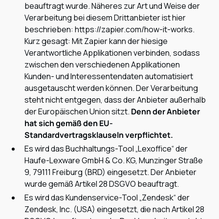
beauftragt wurde. Näheres zur Art und Weise der
Verarbeitung bei diesem Drittanbieter ist hier
beschrieben: https://zapier.com/how-it-works.
Kurz gesagt: Mit Zapier kann der hiesige
Verantwortliche Applikationen verbinden, sodass
zwischen den verschiedenen Applikationen
Kunden- und Interessentendaten automatisiert
ausgetauscht werden können. Der Verarbeitung
steht nicht entgegen, dass der Anbieter außerhalb
der Europäischen Union sitzt.
Denn der Anbieter
hat sich gemäß den EU-
Standardvertragsklauseln verpflichtet.
Es wird das Buchhaltungs-Tool „Lexoffice“ der
Haufe-Lexware GmbH & Co. KG, Munzinger Straße
9, 79111 Freiburg (BRD) eingesetzt. Der Anbieter
wurde gemäß Artikel 28 DSGVO beauftragt.
Es wird das Kundenservice-Tool „Zendesk“ der
Zendesk, Inc. (USA) eingesetzt, die nach Artikel 28