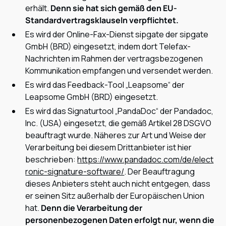
erhält.
Denn sie hat sich gemäß den EU-
Standardvertragsklauseln verpflichtet.
Es wird der Online-Fax-Dienst sipgate der sipgate
GmbH (BRD) eingesetzt, indem dort Telefax-
Nachrichten im Rahmen der vertragsbezogenen
Kommunikation empfangen und versendet werden.
Es wird das Feedback-Tool „Leapsome“ der
Leapsome GmbH (BRD) eingesetzt.
Es wird das Signaturtool „PandaDoc“ der Pandadoc,
Inc. (USA) eingesetzt, die gemäß Artikel 28 DSGVO
beauftragt wurde. Näheres zur Art und Weise der
Verarbeitung bei diesem Drittanbieter ist hier
beschrieben:
https://www.pandadoc.com/de/elect
ronic-signature-software/
. Der Beauftragung
dieses Anbieters steht auch nicht entgegen, dass
er seinen Sitz außerhalb der Europäischen Union
hat.
Denn die Verarbeitung der
personenbezogenen Daten erfolgt nur, wenn die