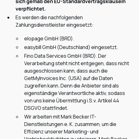
sich gemäß den EU-Standardvertragsklauseln
verpflichtet.
Es werden die nachfolgenden
Zahlungsdienstleister eingesetzt:
elopage GmbH (BRD).
easybill GmbH (Deutschland) eingesetzt.
Fino Data Services GmbH (BRD). Der
Verarbeitung steht nicht entgegen, dass nicht
ausgeschlossen kann, dass auch die
GetMyInvoices Inc. (USA) auf die Daten
zugreifen kann. Denn die Anbieter sind als
eigenständige Verantwortliche aktiv, sodass
von uns keine Übermittlung i.S.v. Artikel 44
DSGVO stattfindet.
Wir arbeiten mit Mark Becker IT-
Dienstleistungen e. K. zusammen, um die
Effizienz unserer Marketing- und