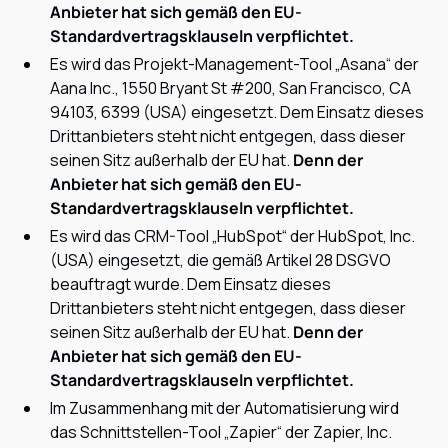
Anbieter hat sich gemäß den EU-
Standardvertragsklauseln verpflichtet.
Es wird das Projekt-Management-Tool „Asana“ der
Aana Inc., 1550 Bryant St #200, San Francisco, CA
94103, 6399 (USA) eingesetzt. Dem Einsatz dieses
Drittanbieters steht nicht entgegen, dass dieser
seinen Sitz außerhalb der EU hat.
Denn der
Anbieter hat sich gemäß den EU-
Standardvertragsklauseln verpflichtet.
Es wird das CRM-Tool „HubSpot“ der HubSpot, Inc.
(USA) eingesetzt, die gemäß Artikel 28 DSGVO
beauftragt wurde. Dem Einsatz dieses
Drittanbieters steht nicht entgegen, dass dieser
seinen Sitz außerhalb der EU hat.
Denn der
Anbieter hat sich gemäß den EU-
Standardvertragsklauseln verpflichtet.
Im Zusammenhang mit der Automatisierung wird
das Schnittstellen-Tool „Zapier“ der Zapier, Inc.