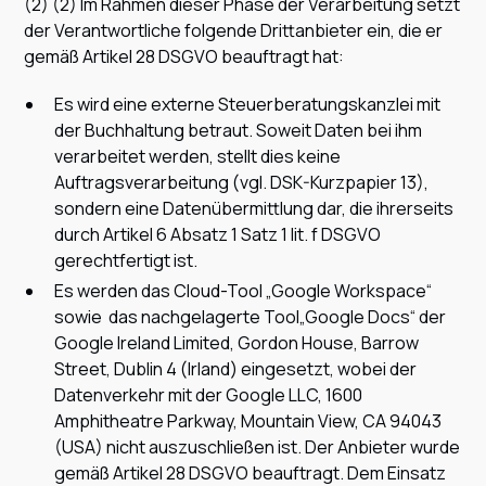
(2) (2) Im Rahmen dieser Phase der Verarbeitung setzt
der Verantwortliche folgende Drittanbieter ein, die er
gemäß Artikel 28 DSGVO beauftragt hat:
Es wird eine externe Steuerberatungskanzlei mit
der Buchhaltung betraut. Soweit Daten bei ihm
verarbeitet werden, stellt dies keine
Auftragsverarbeitung (vgl. DSK-Kurzpapier 13),
sondern eine Datenübermittlung dar, die ihrerseits
durch Artikel 6 Absatz 1 Satz 1 lit. f DSGVO
gerechtfertigt ist.
Es werden das Cloud-Tool „Google Workspace“
sowie das nachgelagerte Tool„Google Docs“ der
Google Ireland Limited, Gordon House, Barrow
Street, Dublin 4 (Irland) eingesetzt, wobei der
Datenverkehr mit der Google LLC, 1600
Amphitheatre Parkway, Mountain View, CA 94043
(USA) nicht auszuschließen ist. Der Anbieter wurde
gemäß Artikel 28 DSGVO beauftragt. Dem Einsatz