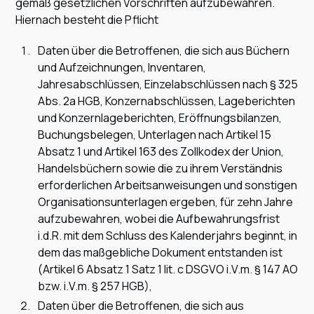
gemäß gesetzlichen Vorschriften aufzubewahren.
Hiernach besteht die Pflicht
Daten über die Betroffenen, die sich aus Büchern
und Aufzeichnungen, Inventaren,
Jahresabschlüssen, Einzelabschlüssen nach § 325
Abs. 2a HGB, Konzernabschlüssen, Lageberichten
und Konzernlageberichten, Eröffnungsbilanzen,
Buchungsbelegen, Unterlagen nach Artikel 15
Absatz 1 und Artikel 163 des Zollkodex der Union,
Handelsbüchern sowie die zu ihrem Verständnis
erforderlichen Arbeitsanweisungen und sonstigen
Organisationsunterlagen ergeben, für zehn Jahre
aufzubewahren, wobei die Aufbewahrungsfrist
i.d.R. mit dem Schluss des Kalenderjahrs beginnt, in
dem das maßgebliche Dokument entstanden ist
(Artikel 6 Absatz 1 Satz 1 lit. c DSGVO i.V.m. § 147 AO
bzw. i.V.m. § 257 HGB),
Daten über die Betroffenen, die sich aus