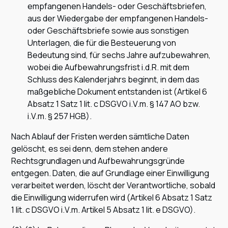
empfangenen Handels- oder Geschäftsbriefen,
aus der Wiedergabe der empfangenen Handels-
oder Geschäftsbriefe sowie aus sonstigen
Unterlagen, die für die Besteuerung von
Bedeutung sind, für sechs Jahre aufzubewahren,
wobei die Aufbewahrungsfrist i.d.R. mit dem
Schluss des Kalenderjahrs beginnt, in dem das
maßgebliche Dokument entstanden ist (Artikel 6
Absatz 1 Satz 1 lit. c DSGVO i.V.m. § 147 AO bzw.
i.V.m. § 257 HGB).
Nach Ablauf der Fristen werden sämtliche Daten
gelöscht, es sei denn, dem stehen andere
Rechtsgrundlagen und Aufbewahrungsgründe
entgegen. Daten, die auf Grundlage einer Einwilligung
verarbeitet werden, löscht der Verantwortliche, sobald
die Einwilligung widerrufen wird (Artikel 6 Absatz 1 Satz
1 lit. c DSGVO i.V.m. Artikel 5 Absatz 1 lit. e DSGVO).