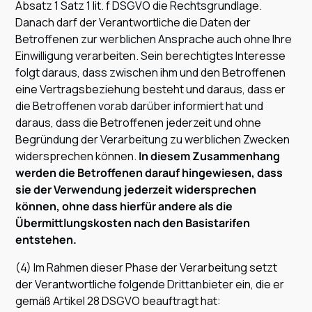
Absatz 1 Satz 1 lit. f DSGVO die Rechtsgrundlage.
Danach darf der Verantwortliche die Daten der
Betroffenen zur werblichen Ansprache auch ohne Ihre
Einwilligung verarbeiten. Sein berechtigtes Interesse
folgt daraus, dass zwischen ihm und den Betroffenen
eine Vertragsbeziehung besteht und daraus, dass er
die Betroffenen vorab darüber informiert hat und
daraus, dass die Betroffenen jederzeit und ohne
Begründung der Verarbeitung zu werblichen Zwecken
widersprechen können.
In diesem Zusammenhang
werden die Betroffenen darauf hingewiesen, dass
sie der Verwendung jederzeit widersprechen
können, ohne dass hierfür andere als die
Übermittlungskosten nach den Basistarifen
entstehen.
(4) Im Rahmen dieser Phase der Verarbeitung setzt
der Verantwortliche folgende Drittanbieter ein, die er
gemäß Artikel 28 DSGVO beauftragt hat: