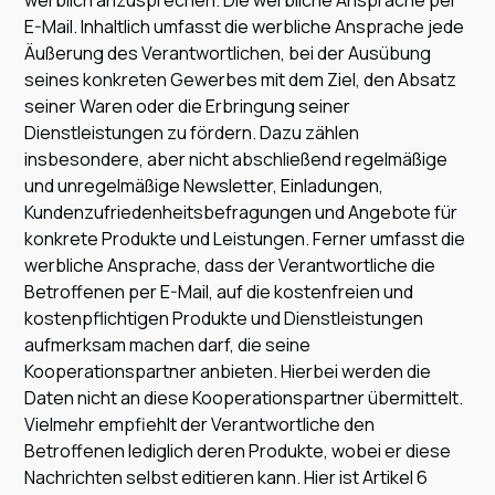
werblich anzusprechen. Die werbliche Ansprache per
E-Mail. Inhaltlich umfasst die werbliche Ansprache jede
Äußerung des Verantwortlichen, bei der Ausübung
seines konkreten Gewerbes mit dem Ziel, den Absatz
seiner Waren oder die Erbringung seiner
Dienstleistungen zu fördern. Dazu zählen
insbesondere, aber nicht abschließend regelmäßige
und unregelmäßige Newsletter, Einladungen,
Kundenzufriedenheitsbefragungen und Angebote für
konkrete Produkte und Leistungen. Ferner umfasst die
werbliche Ansprache, dass der Verantwortliche die
Betroffenen per E-Mail, auf die kostenfreien und
kostenpflichtigen Produkte und Dienstleistungen
aufmerksam machen darf, die seine
Kooperationspartner anbieten. Hierbei werden die
Daten nicht an diese Kooperationspartner übermittelt.
Vielmehr empfiehlt der Verantwortliche den
Betroffenen lediglich deren Produkte, wobei er diese
Nachrichten selbst editieren kann. Hier ist Artikel 6