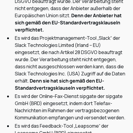
DSGVO beauftragt wurde. Der Verarbeitung steht
nicht entgegen, dass der Anbieter außerhalb der
Europäischen Union sitzt.
Denn der Anbieter hat
sich gemäß den EU-Standardvertragsklauseln
verpflichtet.
Es wird das Projektmanagement-Tool „Slack“ der
Slack Technologies Limited (Irland – EU)
eingesetzt, die nach Artikel 28 DSGVO beauftragt
wurde. Der Verarbeitung steht nicht entgegen,
dass nicht ausgeschlossen werden kann, dass die
Slack Technologies Inc. (USA) Zugriff auf die Daten
erhält.
Denn sie hat sich gemäß den EU-
Standardvertragsklauseln verpflichtet.
Es wird der Online-Fax-Dienst sipgate der sipgate
GmbH (BRD) eingesetzt, indem dort Telefax-
Nachrichten im Rahmen der vertragsbezogenen
Kommunikation empfangen und versendet werden.
Es wird das Feedback-Tool „Leapsome“ der