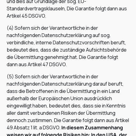
und dies auf Grundlage der sog. EU-
Standardvertragsklauseln, Die Garantie folgt dann aus
Artikel 45 DSGVO.
(4) Sofern sich der Verantwortliche in der
nachfolgenden Datenschutzerklärung auf sog.
verbindliche, interne Datenschutzvorschriften beruft,
bedeutet dies, dass die zuständige Aufsichtsbehörde
die Übermittlung genehmigt hat. Die Garantie folgt
dann aus Artikel 47 DSGVO.
(5) Sofern sich der Verantwortliche in der
nachfolgenden Datenschutzerklärung darauf beruft,
dass die Betroffenen in die Übermittlung in ein Land
außerhalb der Europäischen Union ausdrücklich
eingewilligt haben, bedeutet dies, dass sie in Kenntnis
aller damit verbundenen Risiken der Übermittlung
dennoch zustimmen. Die Garantie folgt dann aus Artikel
49 Absatz 1 lit. a DSGVO.
In diesem Zusammenhang
weisen wir auf folgende Risiken hin: In den USA, der