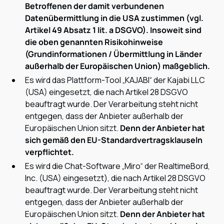
Betroffenen der damit verbundenen
Datenübermittlung in die USA zustimmen (vgl.
Artikel 49 Absatz 1 lit. a DSGVO). Insoweit sind
die oben genannten Risikohinweise
(Grundinformationen / Übermittlung in Länder
außerhalb der Europäischen Union) maßgeblich.
Es wird das Plattform-Tool „KAJABI“ der Kajabi LLC
(USA) eingesetzt, die nach Artikel 28 DSGVO
beauftragt wurde. Der Verarbeitung steht nicht
entgegen, dass der Anbieter außerhalb der
Europäischen Union sitzt.
Denn der Anbieter hat
sich gemäß den EU-Standardvertragsklauseln
verpflichtet.
Es wird die Chat-Software „Miro“ der RealtimeBord,
Inc. (USA) eingesetzt), die nach Artikel 28 DSGVO
beauftragt wurde. Der Verarbeitung steht nicht
entgegen, dass der Anbieter außerhalb der
Europäischen Union sitzt.
Denn der Anbieter hat